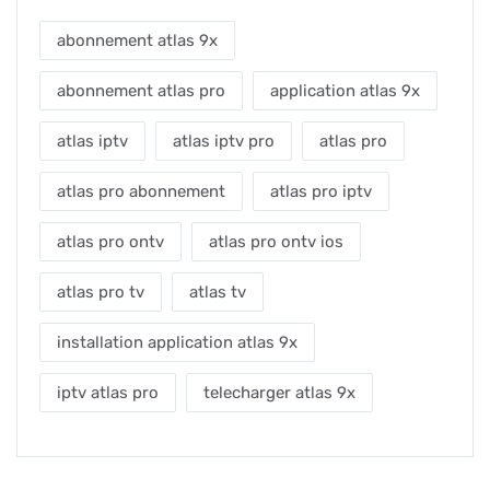
abonnement atlas 9x
abonnement atlas pro
application atlas 9x
atlas iptv
atlas iptv pro
atlas pro
atlas pro abonnement
atlas pro iptv
atlas pro ontv
atlas pro ontv ios
atlas pro tv
atlas tv
installation application atlas 9x
iptv atlas pro
telecharger atlas 9x