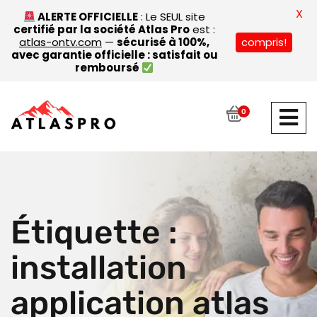
X
ALERTE OFFICIELLE
: Le SEUL site
certifié par la société Atlas Pro
est :
atlas-ontv.com
—
sécurisé à 100%,
compris!
avec garantie officielle : satisfait ou
remboursé
0
Étiquette :
installation
application atlas