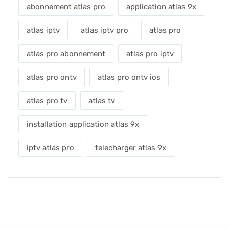
abonnement atlas pro
application atlas 9x
atlas iptv
atlas iptv pro
atlas pro
atlas pro abonnement
atlas pro iptv
atlas pro ontv
atlas pro ontv ios
atlas pro tv
atlas tv
installation application atlas 9x
iptv atlas pro
telecharger atlas 9x